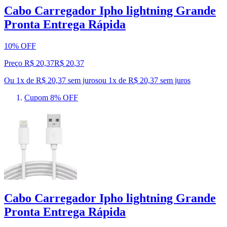
Cabo Carregador Ipho lightning Grande
Pronta Entrega Rápida
10% OFF
Preço R$ 20,37
R$
20
,
37
Ou 1x de R$ 20,37 sem juros
ou
1
x de
R$ 20,37
sem juros
Cupom 8% OFF
Cabo Carregador Ipho lightning Grande
Pronta Entrega Rápida