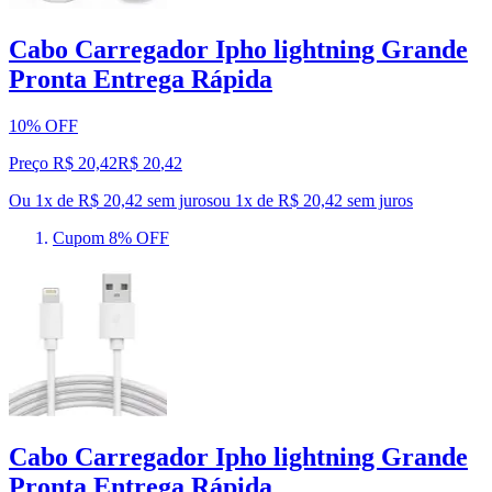
Cabo Carregador Ipho lightning Grande
Pronta Entrega Rápida
10% OFF
Preço R$ 20,42
R$
20
,
42
Ou 1x de R$ 20,42 sem juros
ou
1
x de
R$ 20,42
sem juros
Cupom 8% OFF
Cabo Carregador Ipho lightning Grande
Pronta Entrega Rápida