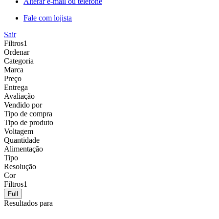
Alterar e-mail ou telefone
Fale com lojista
Sair
Filtros
1
Ordenar
Categoria
Marca
Preço
Entrega
Avaliação
Vendido por
Tipo de compra
Tipo de produto
Voltagem
Quantidade
Alimentação
Tipo
Resolução
Cor
Filtros
1
Full
Resultados para