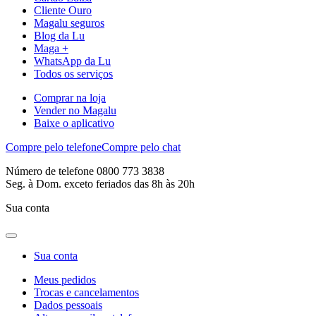
Cliente Ouro
Magalu seguros
Blog da Lu
Maga +
WhatsApp da Lu
Todos os serviços
Comprar na loja
Vender no Magalu
Baixe o aplicativo
Compre pelo telefone
Compre pelo chat
Número de telefone 0800 773 3838
Seg. à Dom. exceto feriados das 8h às 20h
Sua conta
Sua conta
Meus pedidos
Trocas e cancelamentos
Dados pessoais