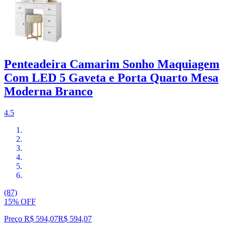
Penteadeira Camarim Sonho Maquiagem
Com LED 5 Gaveta e Porta Quarto Mesa
Moderna Branco
4.5
(87)
15% OFF
Preço R$ 594,07
R$
594
,
07