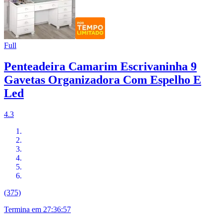
Full
Penteadeira Camarim Escrivaninha 9
Gavetas Organizadora Com Espelho E
Led
4.3
(375)
Termina em
27:36:56