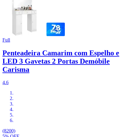
Full
Penteadeira Camarim com Espelho e
LED 3 Gavetas 2 Portas Demóbile
Carisma
4.6
(8200)
5% OFF