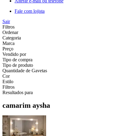
Alterar e-mail ou telefone
Fale com lojista
Sair
Filtros
Ordenar
Categoria
Marca
Preço
Vendido por
Tipo de compra
Tipo de produto
Quantidade de Gavetas
Cor
Estilo
Filtros
Resultados para
camarim aysha