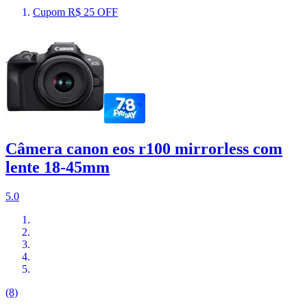
Cupom R$ 25 OFF
Câmera canon eos r100 mirrorless com
lente 18-45mm
5.0
(8)