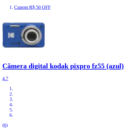
Cupom R$ 50 OFF
Câmera digital kodak pixpro fz55 (azul)
4.7
(6)