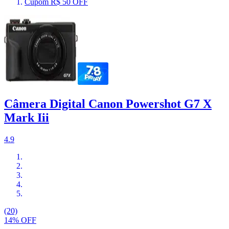
Cupom R$ 50 OFF
Câmera Digital Canon Powershot G7 X
Mark Iii
4.9
(20)
14% OFF