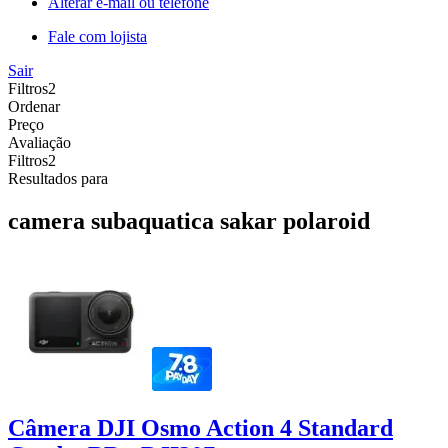
Alterar e-mail ou telefone
Fale com lojista
Sair
Filtros
2
Ordenar
Preço
Avaliação
Filtros
2
Resultados para
camera subaquatica sakar polaroid
Câmera DJI Osmo Action 4 Standard