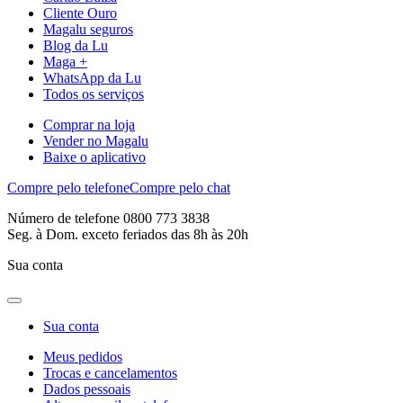
Cliente Ouro
Magalu seguros
Blog da Lu
Maga +
WhatsApp da Lu
Todos os serviços
Comprar na loja
Vender no Magalu
Baixe o aplicativo
Compre pelo telefone
Compre pelo chat
Número de telefone 0800 773 3838
Seg. à Dom. exceto feriados das 8h às 20h
Sua conta
Sua conta
Meus pedidos
Trocas e cancelamentos
Dados pessoais