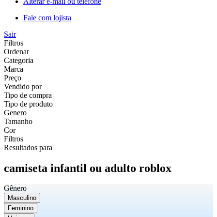
Alterar e-mail ou telefone
Fale com lojista
Sair
Filtros
Ordenar
Categoria
Marca
Preço
Vendido por
Tipo de compra
Tipo de produto
Genero
Tamanho
Cor
Filtros
Resultados para
camiseta infantil ou adulto roblox
Gênero
Masculino
Feminino