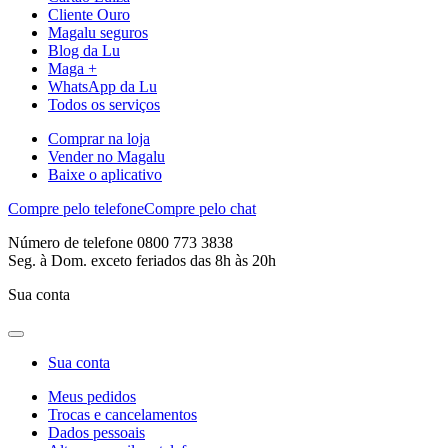
Cliente Ouro
Magalu seguros
Blog da Lu
Maga +
WhatsApp da Lu
Todos os serviços
Comprar na loja
Vender no Magalu
Baixe o aplicativo
Compre pelo telefone
Compre pelo chat
Número de telefone 0800 773 3838
Seg. à Dom. exceto feriados das 8h às 20h
Sua conta
Sua conta
Meus pedidos
Trocas e cancelamentos
Dados pessoais