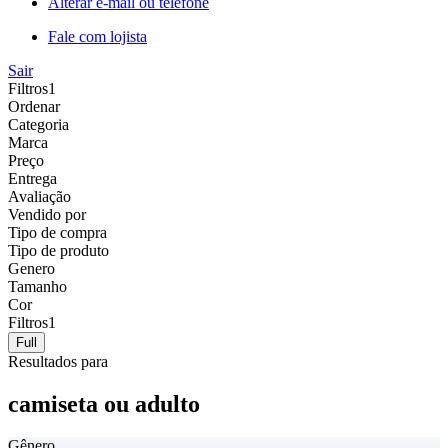
Alterar e-mail ou telefone
Fale com lojista
Sair
Filtros
1
Ordenar
Categoria
Marca
Preço
Entrega
Avaliação
Vendido por
Tipo de compra
Tipo de produto
Genero
Tamanho
Cor
Filtros
1
Full
Resultados para
camiseta ou adulto
Gênero