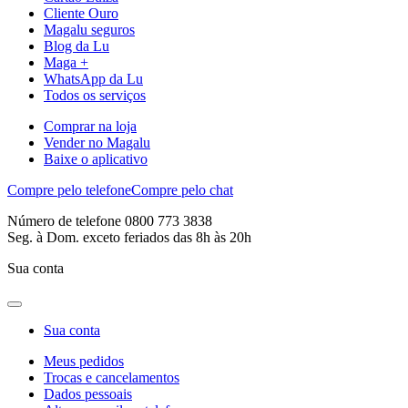
Cliente Ouro
Magalu seguros
Blog da Lu
Maga +
WhatsApp da Lu
Todos os serviços
Comprar na loja
Vender no Magalu
Baixe o aplicativo
Compre pelo telefone
Compre pelo chat
Número de telefone 0800 773 3838
Seg. à Dom. exceto feriados das 8h às 20h
Sua conta
Sua conta
Meus pedidos
Trocas e cancelamentos
Dados pessoais