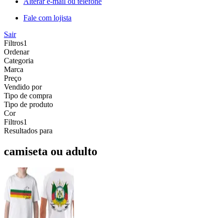
Alterar e-mail ou telefone
Fale com lojista
Sair
Filtros
1
Ordenar
Categoria
Marca
Preço
Vendido por
Tipo de compra
Tipo de produto
Cor
Filtros
1
Resultados para
camiseta ou adulto