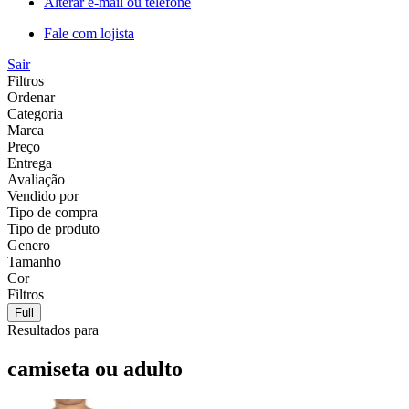
Alterar e-mail ou telefone
Fale com lojista
Sair
Filtros
Ordenar
Categoria
Marca
Preço
Entrega
Avaliação
Vendido por
Tipo de compra
Tipo de produto
Genero
Tamanho
Cor
Filtros
Full
Resultados para
camiseta ou adulto