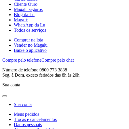
Cliente Ouro
Magalu seguros
Blog da Lu
Maga +
WhatsApp da Lu
Todos os serviços
Comprar na loja
Vender no Magalu
Baixe o aplicativo
Compre pelo telefone
Compre pelo chat
Número de telefone 0800 773 3838
Seg. à Dom. exceto feriados das 8h às 20h
Sua conta
Sua conta
Meus pedidos
Trocas e cancelamentos
Dados pessoais