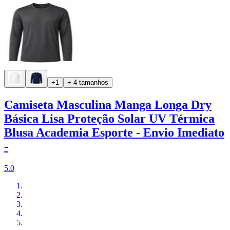
+1
+ 4 tamanhos
Camiseta Masculina Manga Longa Dry
Básica Lisa Proteção Solar UV Térmica
Blusa Academia Esporte - Envio Imediato
-
5.0