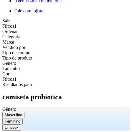
Alterar e-mail ou telefone
Fale com lojista
Sair
Filtros
1
Ordenar
Categoria
Marca
Vendido por
Tipo de compra
Tipo de produto
Genero
Tamanho
Cor
Filtros
1
Resultados para
camiseta probiotica
Gênero
Masculino
Feminino
Unissex