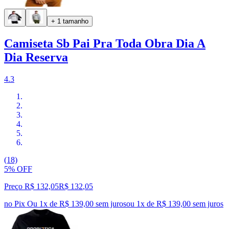
+ 1 tamanho
Camiseta Sb Pai Pra Toda Obra Dia A
Dia Reserva
4.3
(18)
5% OFF
Preço R$ 132,05
R$
132
,
05
no Pix
Ou 1x de R$ 139,00 sem juros
ou
1
x de
R$ 139,00
sem juros