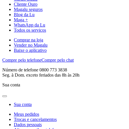
Cliente Ouro
Magalu seguros
Blog da Lu
Maga +
WhatsApp da Lu
Todos os serviços
Comprar na loja
Vender no Magalu
Baixe o aplicativo
Compre pelo telefone
Compre pelo chat
Número de telefone 0800 773 3838
Seg. à Dom. exceto feriados das 8h às 20h
Sua conta
Sua conta
Meus pedidos
Trocas e cancelamentos
Dados pessoais