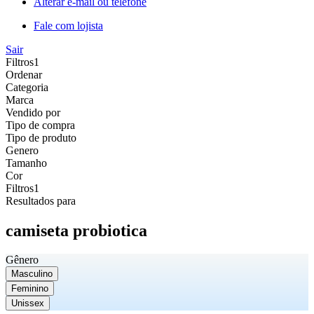
Alterar e-mail ou telefone
Fale com lojista
Sair
Filtros
1
Ordenar
Categoria
Marca
Vendido por
Tipo de compra
Tipo de produto
Genero
Tamanho
Cor
Filtros
1
Resultados para
camiseta probiotica
Gênero
Masculino
Feminino
Unissex