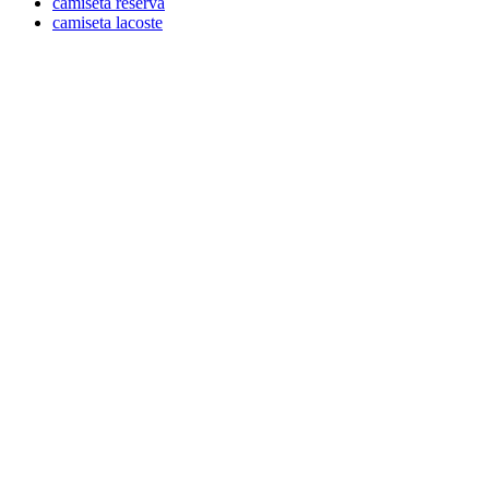
camiseta reserva
camiseta lacoste