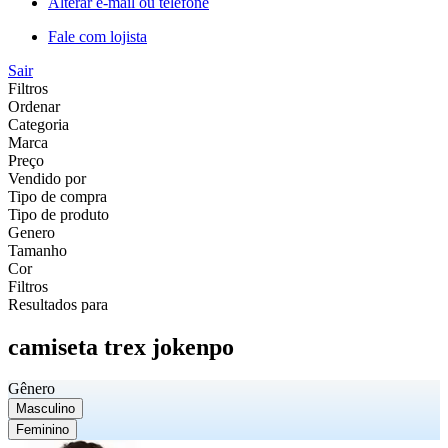
Alterar e-mail ou telefone
Fale com lojista
Sair
Filtros
Ordenar
Categoria
Marca
Preço
Vendido por
Tipo de compra
Tipo de produto
Genero
Tamanho
Cor
Filtros
Resultados para
camiseta trex jokenpo
Gênero
Masculino
Feminino