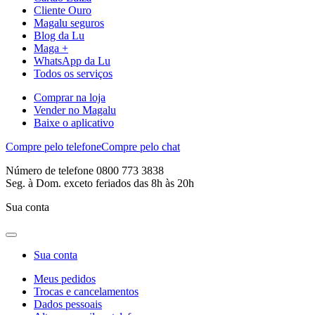
Cliente Ouro
Magalu seguros
Blog da Lu
Maga +
WhatsApp da Lu
Todos os serviços
Comprar na loja
Vender no Magalu
Baixe o aplicativo
Compre pelo telefone
Compre pelo chat
Número de telefone 0800 773 3838
Seg. à Dom. exceto feriados das 8h às 20h
Sua conta
Sua conta
Meus pedidos
Trocas e cancelamentos
Dados pessoais