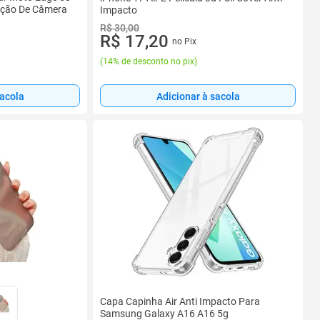
eção De Câmera
Impacto
R$ 30,00
R$ 17,20
no Pix
(
14% de desconto no pix
)
sacola
Adicionar à sacola
Capa Capinha Air Anti Impacto Para
Samsung Galaxy A16 A16 5g