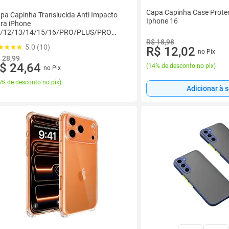
Capa Capinha Case Prote
pa Capinha Translucida Anti Impacto
Iphone 16
ra iPhone
/12/13/14/15/16/PRO/PLUS/PRO
AX
R$ 18,98
5.0 (10)
R$ 12,02
no Pix
 28,99
$ 24,64
(
14% de desconto no pix
)
no Pix
% de desconto no pix
)
Adicionar à 