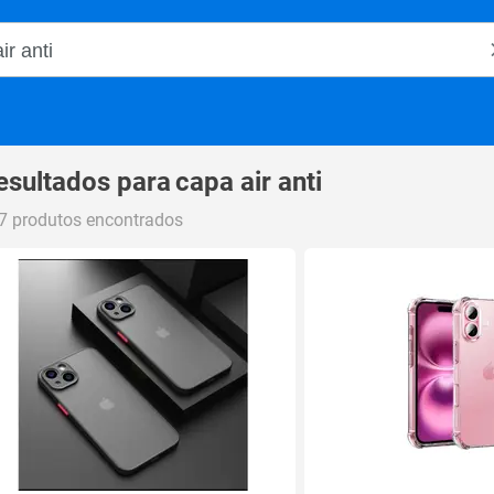
o Magalu
esultados para
capa air anti
7 produtos encontrados