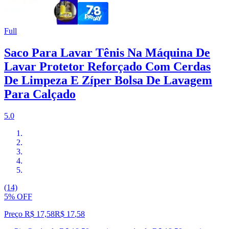
Full
Saco Para Lavar Tênis Na Máquina De
Lavar Protetor Reforçado Com Cerdas
De Limpeza E Zíper Bolsa De Lavagem
Para Calçado
5.0
(14)
5% OFF
Preço R$ 17,58
R$
17
,
58