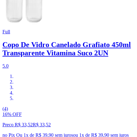
Full
Copo De Vidro Canelado Grafiato 450ml
Transparente Vitamina Suco 2UN
5.0
(4)
16% OFF
Preço R$ 33,52
R$
33
,
52
no Pix
Ou 1x de R$ 39,90 sem juros
ou
1
x de
R$ 39,90
sem juros