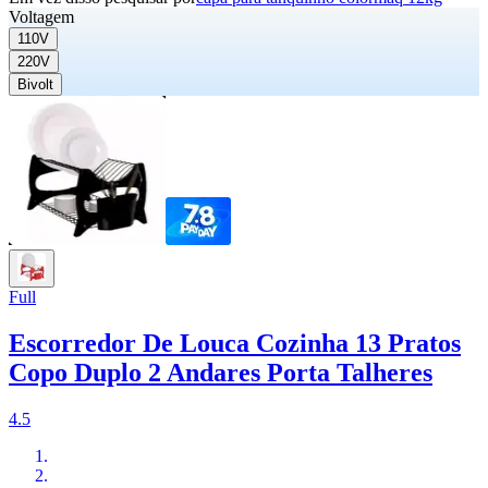
Voltagem
110V
220V
Bivolt
Full
Escorredor De Louca Cozinha 13 Pratos
Copo Duplo 2 Andares Porta Talheres
4.5