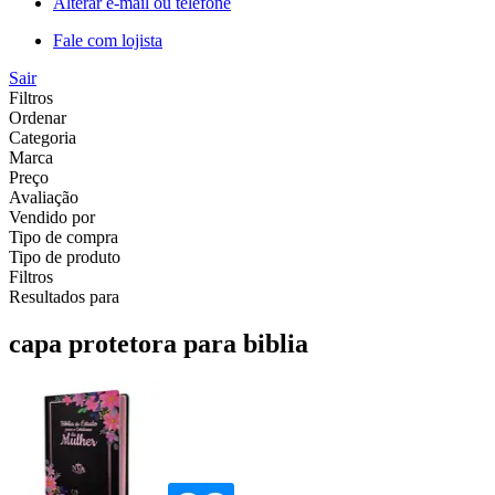
Alterar e-mail ou telefone
Fale com lojista
Sair
Filtros
Ordenar
Categoria
Marca
Preço
Avaliação
Vendido por
Tipo de compra
Tipo de produto
Filtros
Resultados para
capa protetora para biblia