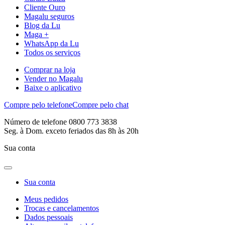
Cliente Ouro
Magalu seguros
Blog da Lu
Maga +
WhatsApp da Lu
Todos os serviços
Comprar na loja
Vender no Magalu
Baixe o aplicativo
Compre pelo telefone
Compre pelo chat
Número de telefone 0800 773 3838
Seg. à Dom. exceto feriados das 8h às 20h
Sua conta
Sua conta
Meus pedidos
Trocas e cancelamentos
Dados pessoais