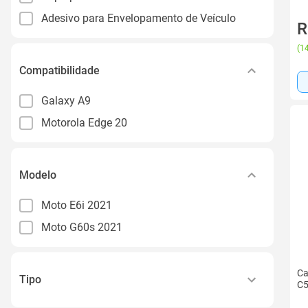
Adesivo para Envelopamento de Veículo
R
(
14
Compatibilidade
Galaxy A9
Motorola Edge 20
Modelo
Moto E6i 2021
Moto G60s 2021
Ca
Tipo
C5