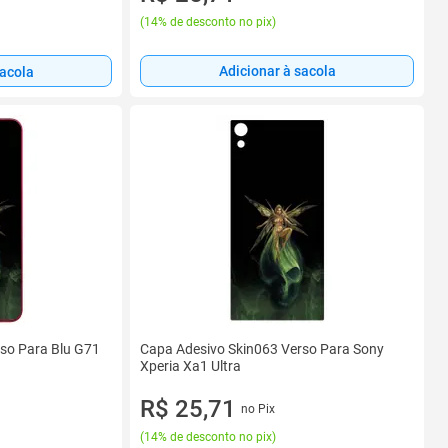
(
14% de desconto no pix
)
Adicionar à sacola
sacola
so Para Blu G71
Capa Adesivo Skin063 Verso Para Sony
Xperia Xa1 Ultra
R$ 25,71
no Pix
(
14% de desconto no pix
)