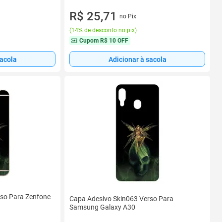
R$ 25,71
no Pix
(
14% de desconto no pix
)
Cupom
R$ 10 OFF
sacola
Adicionar à sacola
rso Para Zenfone
Capa Adesivo Skin063 Verso Para
Samsung Galaxy A30