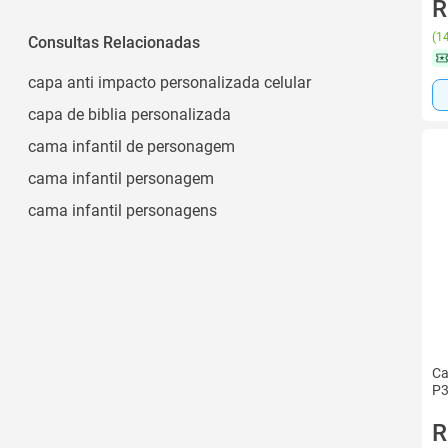
Capa
R
(
14
Consultas Relacionadas
capa anti impacto personalizada celular
capa de biblia personalizada
cama infantil de personagem
cama infantil personagem
cama infantil personagens
Ca
P3
R