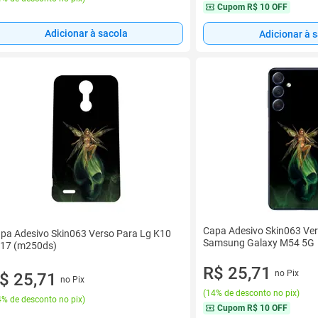
Cupom
R$ 10 OFF
Adicionar à sacola
Adicionar à 
Capa Adesivo Skin063 Ve
pa Adesivo Skin063 Verso Para Lg K10
Samsung Galaxy M54 5G
17 (m250ds)
R$ 25,71
no Pix
$ 25,71
no Pix
(
14% de desconto no pix
)
% de desconto no pix
)
Cupom
R$ 10 OFF