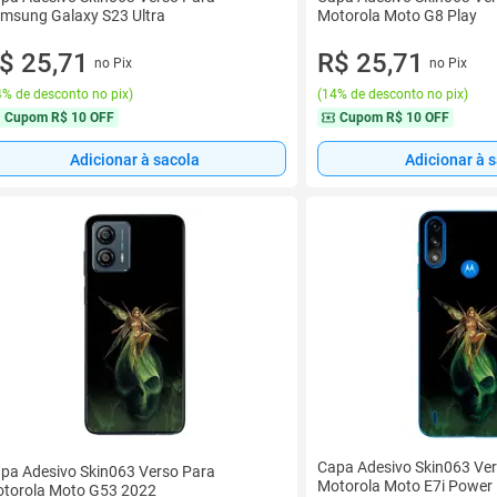
msung Galaxy S23 Ultra
Motorola Moto G8 Play
$ 25,71
R$ 25,71
no Pix
no Pix
% de desconto no pix
)
(
14% de desconto no pix
)
Cupom
R$ 10 OFF
Cupom
R$ 10 OFF
Adicionar à sacola
Adicionar à 
Capa Adesivo Skin063 Ve
pa Adesivo Skin063 Verso Para
Motorola Moto E7i Power
torola Moto G53 2022