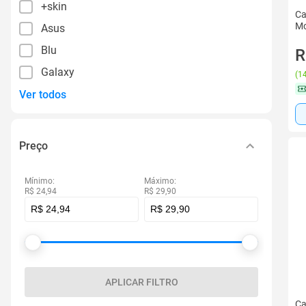
+skin
Ca
Mo
Asus
Blu
R
Galaxy
(
14
Ver todos
Preço
Mínimo:
Máximo:
R$ 24,94
R$ 29,90
APLICAR FILTRO
Ca