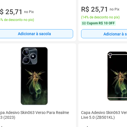
R$ 25,71
no Pix
$ 25,71
no Pix
(
14% de desconto no pix
)
% de desconto no pix
)
Cupom
R$ 10 OFF
Adicionar à sacola
Adicionar à 
pa Adesivo Skin063 Verso Para Realme
Capa Adesivo Skin063 Ve
3 (2023)
Live 5.0 (ZB501KL)