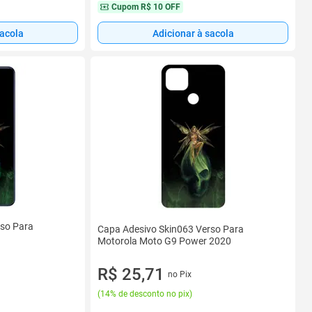
Cupom
R$ 10 OFF
sacola
Adicionar à sacola
rso Para
Capa Adesivo Skin063 Verso Para
Motorola Moto G9 Power 2020
R$ 25,71
no Pix
(
14% de desconto no pix
)