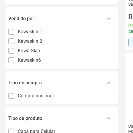
Sa
R
Vendido por
(
14
Kawaskin-1
Kawaskin 2
Kawa Skin
Kawaskin6
Tipo de compra
Compra nacional
Tipo de produto
Ca
Capa para Celular
Mo