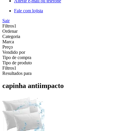
Alterar e-mail ou telefone
Fale com lojista
Sair
Filtros
1
Ordenar
Categoria
Marca
Preço
Vendido por
Tipo de compra
Tipo de produto
Filtros
1
Resultados para
capinha antiimpacto