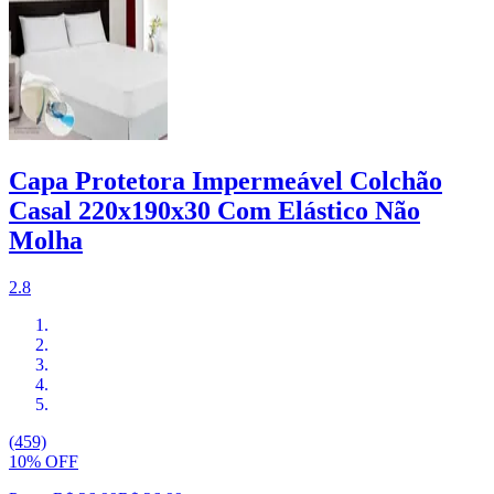
Capa Protetora Impermeável Colchão
Casal 220x190x30 Com Elástico Não
Molha
2.8
(459)
10% OFF