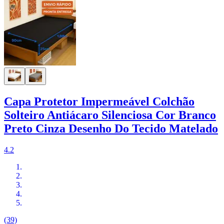
Capa Protetor Impermeável Colchão
Solteiro Antiácaro Silenciosa Cor Branco
Preto Cinza Desenho Do Tecido Matelado
4.2
(39)