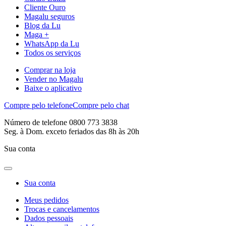
Cliente Ouro
Magalu seguros
Blog da Lu
Maga +
WhatsApp da Lu
Todos os serviços
Comprar na loja
Vender no Magalu
Baixe o aplicativo
Compre pelo telefone
Compre pelo chat
Número de telefone 0800 773 3838
Seg. à Dom. exceto feriados das 8h às 20h
Sua conta
Sua conta
Meus pedidos
Trocas e cancelamentos
Dados pessoais