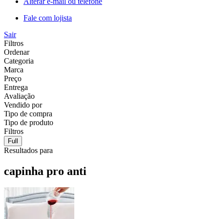
Alterar e-mail ou telefone
Fale com lojista
Sair
Filtros
Ordenar
Categoria
Marca
Preço
Entrega
Avaliação
Vendido por
Tipo de compra
Tipo de produto
Filtros
Full
Resultados para
capinha pro anti