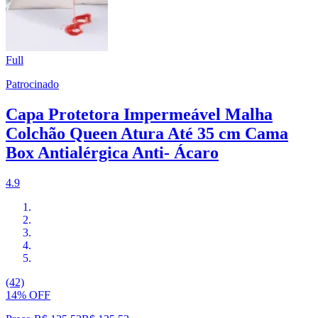
Full
Patrocinado
Capa Protetora Impermeável Malha
Colchão Queen Atura Até 35 cm Cama
Box Antialérgica Anti- Ácaro
4.9
(42)
14% OFF