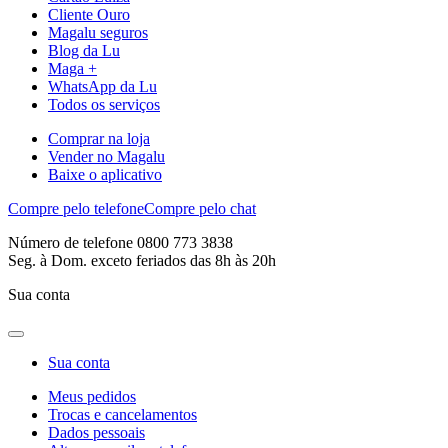
Cliente Ouro
Magalu seguros
Blog da Lu
Maga +
WhatsApp da Lu
Todos os serviços
Comprar na loja
Vender no Magalu
Baixe o aplicativo
Compre pelo telefone
Compre pelo chat
Número de telefone 0800 773 3838
Seg. à Dom. exceto feriados das 8h às 20h
Sua conta
Sua conta
Meus pedidos
Trocas e cancelamentos
Dados pessoais