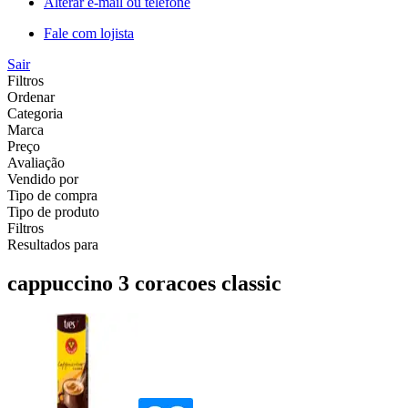
Alterar e-mail ou telefone
Fale com lojista
Sair
Filtros
Ordenar
Categoria
Marca
Preço
Avaliação
Vendido por
Tipo de compra
Tipo de produto
Filtros
Resultados para
cappuccino 3 coracoes classic