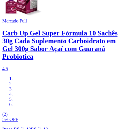
Mercado Full
Carb Up Gel Super Fórmula 10 Sachês
30g Cada Suplemento Carboidrato em
Gel 300g Sabor Açaí com Guaraná
Probiotica
4.5
(2)
5% OFF