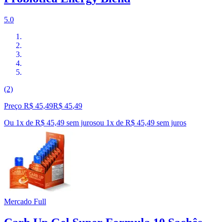
5.0
(2)
Preço R$ 45,49
R$
45
,
49
Ou 1x de R$ 45,49 sem juros
ou
1
x de
R$ 45,49
sem juros
Mercado Full