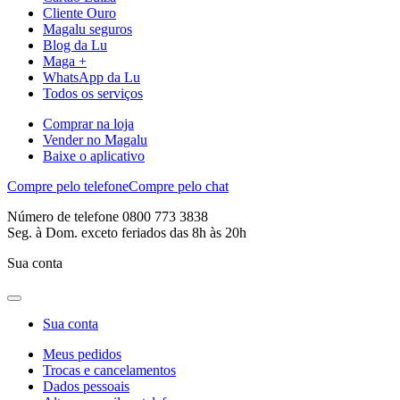
Cliente Ouro
Magalu seguros
Blog da Lu
Maga +
WhatsApp da Lu
Todos os serviços
Comprar na loja
Vender no Magalu
Baixe o aplicativo
Compre pelo telefone
Compre pelo chat
Número de telefone 0800 773 3838
Seg. à Dom. exceto feriados das 8h às 20h
Sua conta
Sua conta
Meus pedidos
Trocas e cancelamentos
Dados pessoais