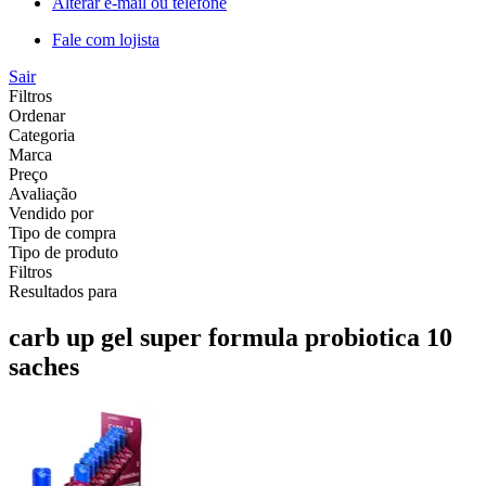
Alterar e-mail ou telefone
Fale com lojista
Sair
Filtros
Ordenar
Categoria
Marca
Preço
Avaliação
Vendido por
Tipo de compra
Tipo de produto
Filtros
Resultados para
carb up gel super formula probiotica 10
saches