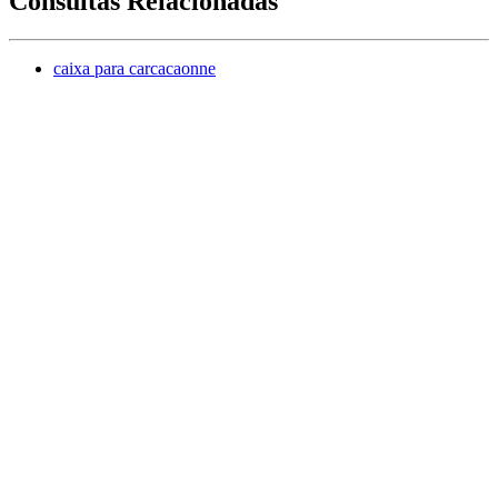
Consultas Relacionadas
caixa para carcacaonne