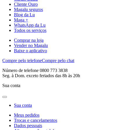
Cliente Ouro
Magalu seguros
Blog da Lu
Maga +
WhatsApp da Lu
Todos os serviços
Comprar na loja
Vender no Magalu
Baixe o aplicativo
Compre pelo telefone
Compre pelo chat
Número de telefone 0800 773 3838
Seg. à Dom. exceto feriados das 8h às 20h
Sua conta
Sua conta
Meus pedidos
Trocas e cancelamentos
Dados pessoais