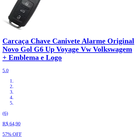
Carcaça Chave Canivete Alarme Original
Novo Gol G6 Up Voyage Vw Volkswagem
+ Emblema e Logo
5.0
(6)
R$ 64,90
57% OFF