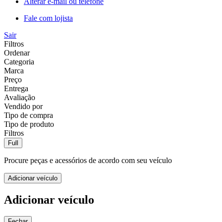
Alterar e-mail ou telefone
Fale com lojista
Sair
Filtros
Ordenar
Categoria
Marca
Preço
Entrega
Avaliação
Vendido por
Tipo de compra
Tipo de produto
Filtros
Full
Procure peças e acessórios de acordo com seu veículo
Adicionar veículo
Adicionar veículo
Fechar