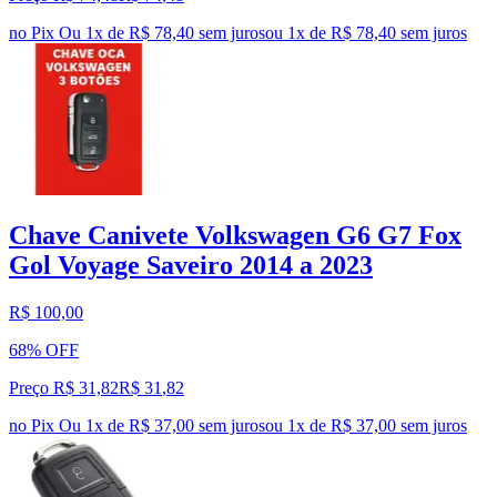
no Pix
Ou 1x de R$ 78,40 sem juros
ou
1
x de
R$ 78,40
sem juros
Chave Canivete Volkswagen G6 G7 Fox
Gol Voyage Saveiro 2014 a 2023
R$ 100,00
68% OFF
Preço R$ 31,82
R$
31
,
82
no Pix
Ou 1x de R$ 37,00 sem juros
ou
1
x de
R$ 37,00
sem juros