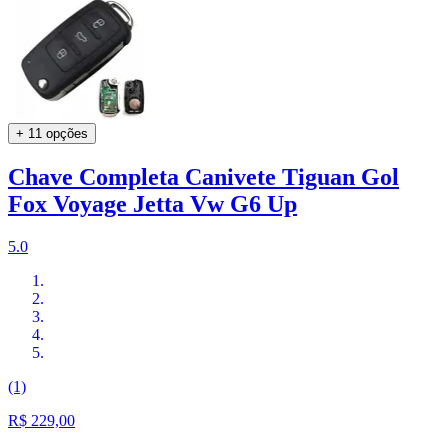
+ 11 opções
Chave Completa Canivete Tiguan Gol
Fox Voyage Jetta Vw G6 Up
5.0
(1)
R$ 229,00