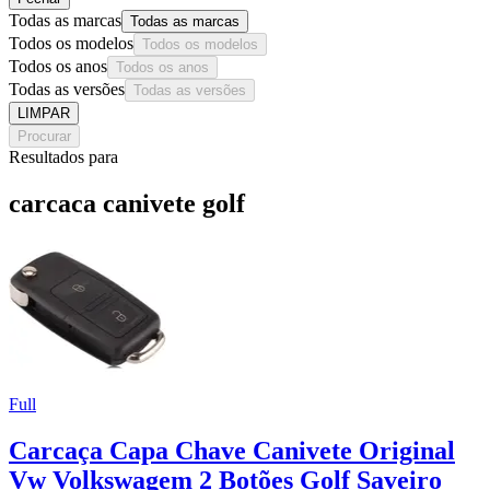
Todas as marcas
Todas as marcas
Todos os modelos
Todos os modelos
Todos os anos
Todos os anos
Todas as versões
Todas as versões
LIMPAR
Procurar
Resultados para
carcaca canivete golf
Full
Carcaça Capa Chave Canivete Original
Vw Volkswagem 2 Botões Golf Saveiro