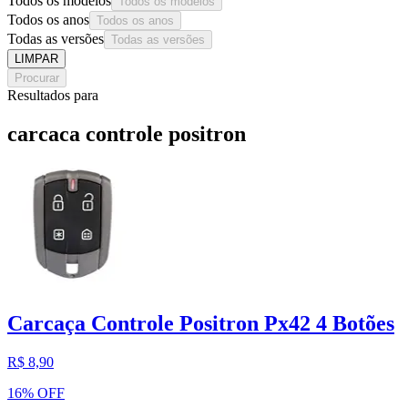
Todos os modelos
Todos os modelos
Todos os anos
Todos os anos
Todas as versões
Todas as versões
LIMPAR
Procurar
Resultados para
carcaca controle positron
Carcaça Controle Positron Px42 4 Botões
R$ 8,90
16% OFF