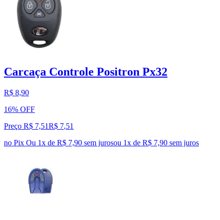
Carcaça Controle Positron Px32
R$ 8,90
16% OFF
Preço R$ 7,51
R$
7
,
51
no Pix
Ou 1x de R$ 7,90 sem juros
ou
1
x de
R$ 7,90
sem juros