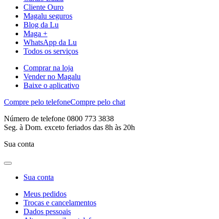
Cliente Ouro
Magalu seguros
Blog da Lu
Maga +
WhatsApp da Lu
Todos os serviços
Comprar na loja
Vender no Magalu
Baixe o aplicativo
Compre pelo telefone
Compre pelo chat
Número de telefone 0800 773 3838
Seg. à Dom. exceto feriados das 8h às 20h
Sua conta
Sua conta
Meus pedidos
Trocas e cancelamentos
Dados pessoais