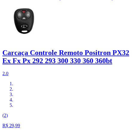
Carcaça Controle Remoto Positron PX32
Ex Fx Px 292 293 300 330 360 360bt
2.0
(2)
R$ 29,99