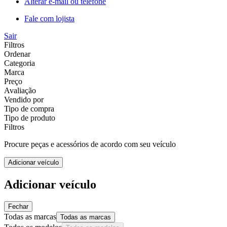
Alterar e-mail ou telefone
Fale com lojista
Sair
Filtros
Ordenar
Categoria
Marca
Preço
Avaliação
Vendido por
Tipo de compra
Tipo de produto
Filtros
Procure peças e acessórios de acordo com seu veículo
Adicionar veículo
Adicionar veículo
Fechar
Todas as marcas
Todas as marcas