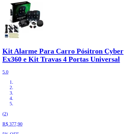
Kit Alarme Para Carro Pósitron Cyber
Ex360 e Kit Travas 4 Portas Universal
5.0
(2)
R$ 377,90