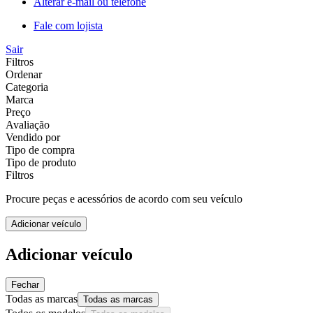
Alterar e-mail ou telefone
Fale com lojista
Sair
Filtros
Ordenar
Categoria
Marca
Preço
Avaliação
Vendido por
Tipo de compra
Tipo de produto
Filtros
Procure peças e acessórios de acordo com seu veículo
Adicionar veículo
Adicionar veículo
Fechar
Todas as marcas
Todas as marcas