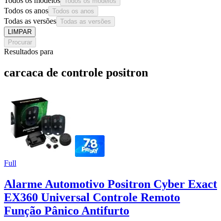
Todos os modelos
Todos os modelos
Todos os anos
Todos os anos
Todas as versões
Todas as versões
LIMPAR
Procurar
Resultados para
carcaca de controle positron
Full
Alarme Automotivo Positron Cyber Exact
EX360 Universal Controle Remoto
Função Pânico Antifurto