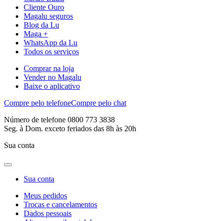
Cliente Ouro
Magalu seguros
Blog da Lu
Maga +
WhatsApp da Lu
Todos os serviços
Comprar na loja
Vender no Magalu
Baixe o aplicativo
Compre pelo telefone
Compre pelo chat
Número de telefone 0800 773 3838
Seg. à Dom. exceto feriados das 8h às 20h
Sua conta
Sua conta
Meus pedidos
Trocas e cancelamentos
Dados pessoais