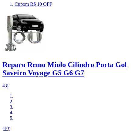
Cupom R$ 10 OFF
Reparo Remo Miolo Cilindro Porta Gol
Saveiro Voyage G5 G6 G7
4.8
(10)