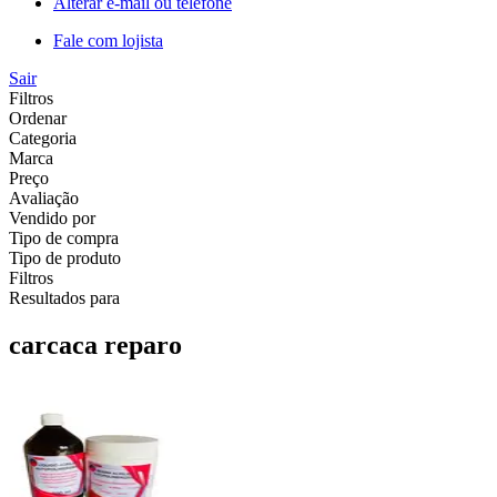
Alterar e-mail ou telefone
Fale com lojista
Sair
Filtros
Ordenar
Categoria
Marca
Preço
Avaliação
Vendido por
Tipo de compra
Tipo de produto
Filtros
Resultados para
carcaca reparo