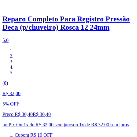
Reparo Completo Para Registro Pressão
Deca (p/chuveiro) Rosca 12 24mm
5.0
(8)
R$ 32,00
5% OFF
Preço R$ 30,40
R$
30
,
40
no Pix
Ou 1x de R$ 32,00 sem juros
ou
1
x de
R$ 32,00
sem juros
Cupom R$ 10 OFF