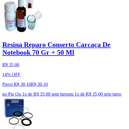
Resina Reparo Conserto Carcaça De
Notebook 70 Gr + 50 Ml
R$ 35,00
14% OFF
Preço R$ 30,10
R$
30
,
10
no Pix
Ou 1x de R$ 35,00 sem juros
ou
1
x de
R$ 35,00
sem juros