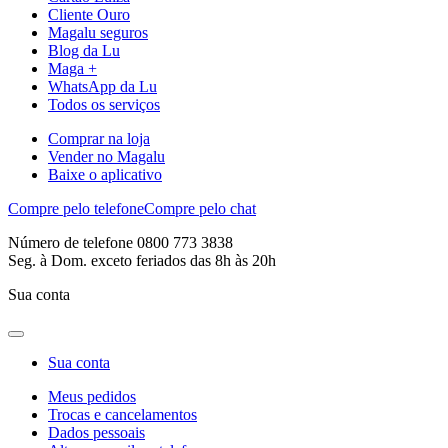
Cliente Ouro
Magalu seguros
Blog da Lu
Maga +
WhatsApp da Lu
Todos os serviços
Comprar na loja
Vender no Magalu
Baixe o aplicativo
Compre pelo telefone
Compre pelo chat
Número de telefone 0800 773 3838
Seg. à Dom. exceto feriados das 8h às 20h
Sua conta
Sua conta
Meus pedidos
Trocas e cancelamentos
Dados pessoais