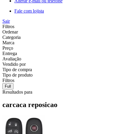
Alterar e-mail ou telefone
Fale com lojista
Sair
Filtros
Ordenar
Categoria
Marca
Preço
Entrega
Avaliação
Vendido por
Tipo de compra
Tipo de produto
Filtros
Full
Resultados para
carcaca reposicao