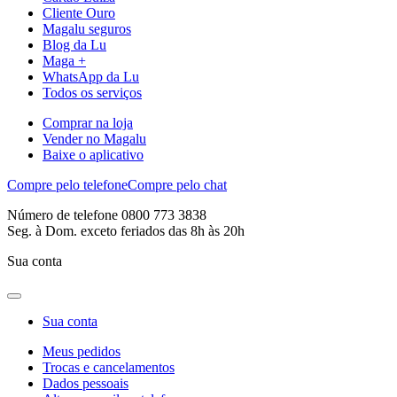
Cliente Ouro
Magalu seguros
Blog da Lu
Maga +
WhatsApp da Lu
Todos os serviços
Comprar na loja
Vender no Magalu
Baixe o aplicativo
Compre pelo telefone
Compre pelo chat
Número de telefone 0800 773 3838
Seg. à Dom. exceto feriados das 8h às 20h
Sua conta
Sua conta
Meus pedidos
Trocas e cancelamentos
Dados pessoais