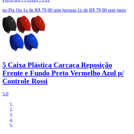
no Pix
Ou 1x de R$ 79,90 sem juros
ou
1
x de
R$ 79,90
sem juros
5 Caixa Plástica Carcaça Reposição
Frente e Fundo Preto Vermelho Azul p/
Controle Rossi
5.0