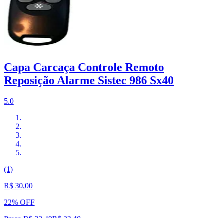
Capa Carcaça Controle Remoto
Reposição Alarme Sistec 986 Sx40
5.0
(1)
R$ 30,00
22% OFF