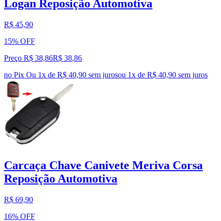
Logan Reposição Automotiva
R$ 45,90
15% OFF
Preço R$ 38,86
R$
38
,
86
no Pix
Ou 1x de R$ 40,90 sem juros
ou
1
x de
R$ 40,90
sem juros
Carcaça Chave Canivete Meriva Corsa
Reposição Automotiva
R$ 69,90
16% OFF