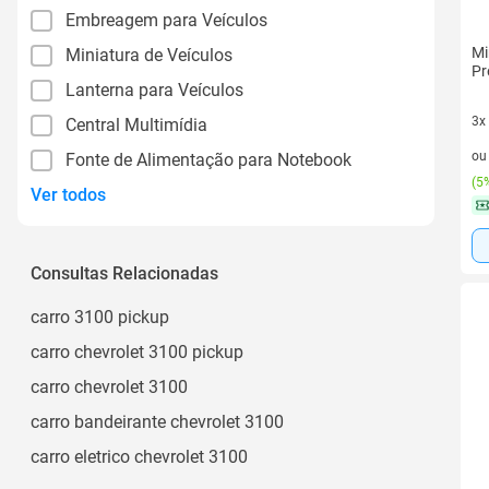
Embreagem para Veículos
Mi
Miniatura de Veículos
Pr
Lanterna para Veículos
3x
Central Multimídia
3 v
o
Fonte de Alimentação para Notebook
(
5%
Ver todos
Consultas Relacionadas
carro 3100 pickup
carro chevrolet 3100 pickup
carro chevrolet 3100
carro bandeirante chevrolet 3100
carro eletrico chevrolet 3100