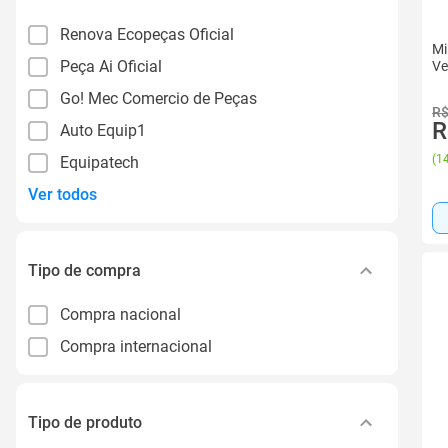
Renova Ecopeças Oficial
Mi
Peça Ai Oficial
Ve
Go! Mec Comercio de Peças
R$
R
Auto Equip1
(
14
Equipatech
Ver todos
Tipo de compra
Compra nacional
Compra internacional
Tipo de produto