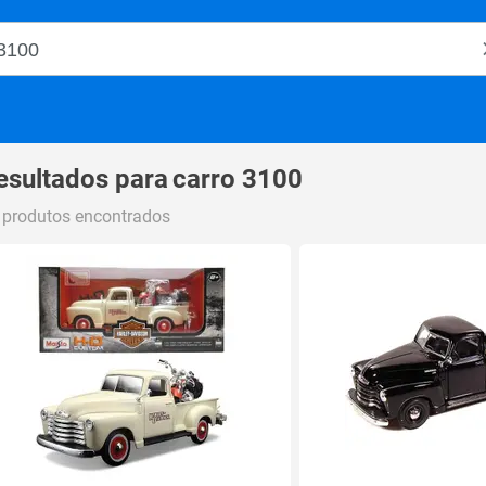
o Magalu
esultados para
carro 3100
 produtos encontrados