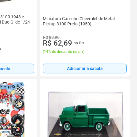
p 3100 1948 e
Miniatura Carrinho Chevrolet de Metal
 Duo Glide 1/24
Pickup 3100 Preto (1950)
R$ 83,90
R$ 62,69
no Pix
x
(
14% de desconto no pix
)
Adicionar à sacola
sacola