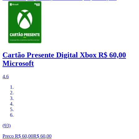
Cartão Presente Digital Xbox R$ 60,00
Microsoft
4.6
(93)
Preço R$ 60,00
R$
60
,
00