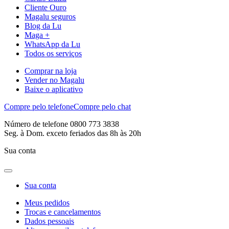
Cliente Ouro
Magalu seguros
Blog da Lu
Maga +
WhatsApp da Lu
Todos os serviços
Comprar na loja
Vender no Magalu
Baixe o aplicativo
Compre pelo telefone
Compre pelo chat
Número de telefone 0800 773 3838
Seg. à Dom. exceto feriados das 8h às 20h
Sua conta
Sua conta
Meus pedidos
Trocas e cancelamentos
Dados pessoais