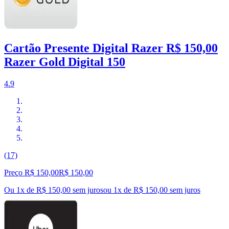
Cartão Presente Digital Razer R$ 150,00
Razer Gold Digital 150
4.9
(17)
Preço R$ 150,00
R$
150
,
00
Ou 1x de R$ 150,00 sem juros
ou
1
x de
R$ 150,00
sem juros