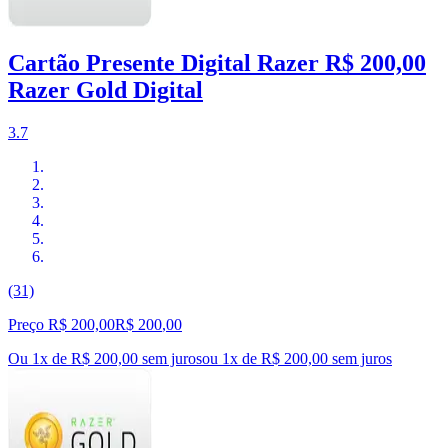
Cartão Presente Digital Razer R$ 200,00
Razer Gold Digital
3.7
(31)
Preço R$ 200,00
R$
200
,
00
Ou 1x de R$ 200,00 sem juros
ou
1
x de
R$ 200,00
sem juros