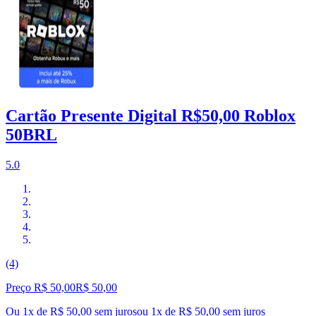
Cartão Presente Digital R$50,00 Roblox
50BRL
5.0
(4)
Preço R$ 50,00
R$
50
,
00
Ou 1x de R$ 50,00 sem juros
ou
1
x de
R$ 50,00
sem juros