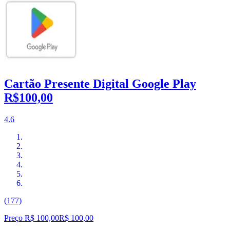
Cartão Presente Digital Google Play
R$100,00
4.6
(177)
Preço R$ 100,00
R$
100
,
00