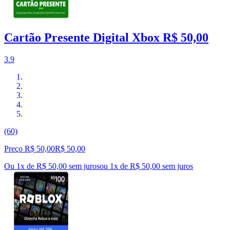
Cartão Presente Digital Xbox R$ 50,00
3.9
(60)
Preço R$ 50,00
R$
50
,
00
Ou 1x de R$ 50,00 sem juros
ou
1
x de
R$ 50,00
sem juros