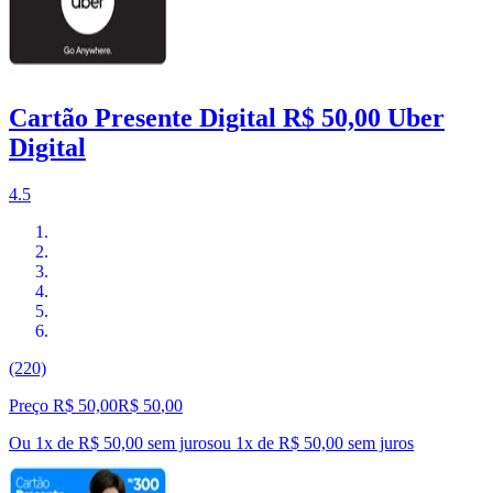
Cartão Presente Digital R$ 50,00 Uber
Digital
4.5
(220)
Preço R$ 50,00
R$
50
,
00
Ou 1x de R$ 50,00 sem juros
ou
1
x de
R$ 50,00
sem juros