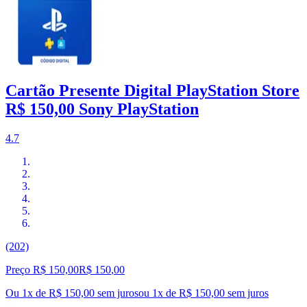
Cartão Presente Digital PlayStation Store
R$ 150,00 Sony PlayStation
4.7
(202)
Preço R$ 150,00
R$
150
,
00
Ou 1x de R$ 150,00 sem juros
ou
1
x de
R$ 150,00
sem juros