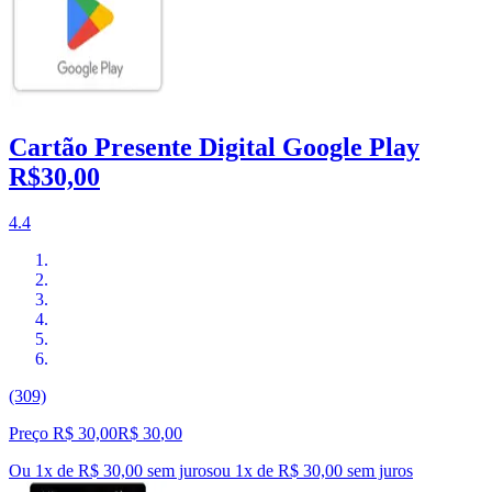
Cartão Presente Digital Google Play
R$30,00
4.4
(309)
Preço R$ 30,00
R$
30
,
00
Ou 1x de R$ 30,00 sem juros
ou
1
x de
R$ 30,00
sem juros