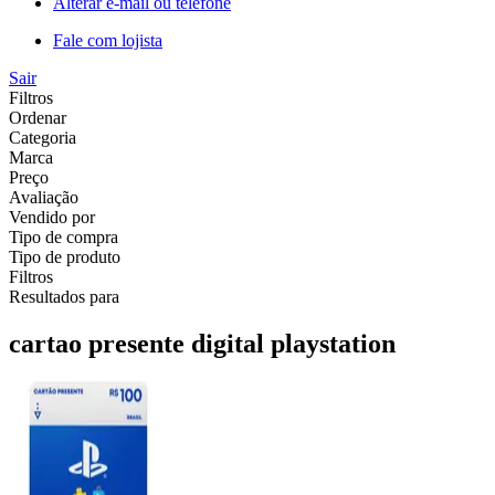
Alterar e-mail ou telefone
Fale com lojista
Sair
Filtros
Ordenar
Categoria
Marca
Preço
Avaliação
Vendido por
Tipo de compra
Tipo de produto
Filtros
Resultados para
cartao presente digital playstation