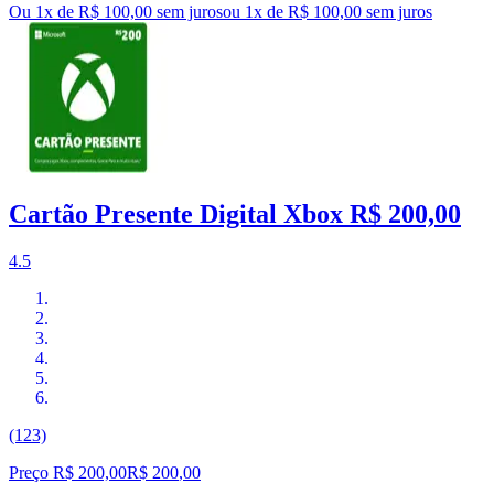
Ou 1x de R$ 100,00 sem juros
ou
1
x de
R$ 100,00
sem juros
Cartão Presente Digital Xbox R$ 200,00
4.5
(123)
Preço R$ 200,00
R$
200
,
00