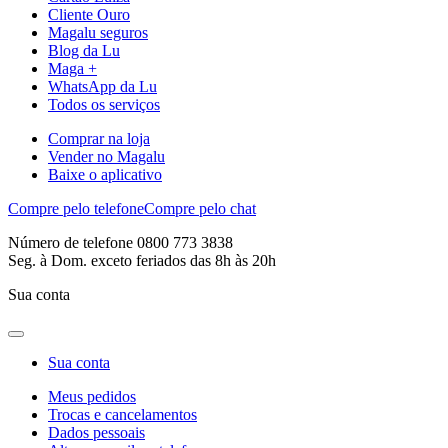
Cliente Ouro
Magalu seguros
Blog da Lu
Maga +
WhatsApp da Lu
Todos os serviços
Comprar na loja
Vender no Magalu
Baixe o aplicativo
Compre pelo telefone
Compre pelo chat
Número de telefone 0800 773 3838
Seg. à Dom. exceto feriados das 8h às 20h
Sua conta
Sua conta
Meus pedidos
Trocas e cancelamentos
Dados pessoais