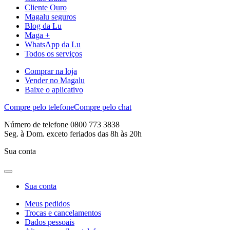
Cliente Ouro
Magalu seguros
Blog da Lu
Maga +
WhatsApp da Lu
Todos os serviços
Comprar na loja
Vender no Magalu
Baixe o aplicativo
Compre pelo telefone
Compre pelo chat
Número de telefone 0800 773 3838
Seg. à Dom. exceto feriados das 8h às 20h
Sua conta
Sua conta
Meus pedidos
Trocas e cancelamentos
Dados pessoais