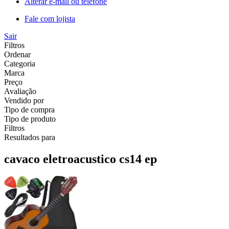
Alterar e-mail ou telefone
Fale com lojista
Sair
Filtros
Ordenar
Categoria
Marca
Preço
Avaliação
Vendido por
Tipo de compra
Tipo de produto
Filtros
Resultados para
cavaco eletroacustico cs14 ep