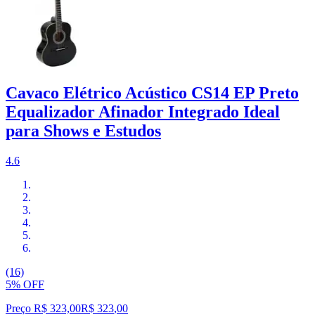
Cavaco Elétrico Acústico CS14 EP Preto
Equalizador Afinador Integrado Ideal
para Shows e Estudos
4.6
(16)
5% OFF
Preço R$ 323,00
R$
323
,
00