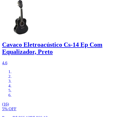
Cavaco Eletroacústico Cs-14 Ep Com
Equalizador, Preto
4.6
(16)
5% OFF