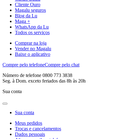
Cliente Ouro
Magalu seguros
Blog da Lu
Maga +
WhatsApp da Lu
Todos os serviços
Comprar na loja
Vender no Magalu
Baixe o aplicativo
Compre pelo telefone
Compre pelo chat
Número de telefone 0800 773 3838
Seg. à Dom. exceto feriados das 8h às 20h
Sua conta
Sua conta
Meus pedidos
Trocas e cancelamentos
Dados pessoais