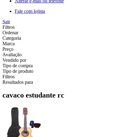
Alterar e-mail ou telefone
Fale com lojista
Sair
Filtros
Ordenar
Categoria
Marca
Preço
Avaliação
Vendido por
Tipo de compra
Tipo de produto
Filtros
Resultados para
cavaco estudante rc