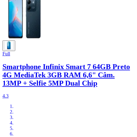
Full
Smartphone Infinix Smart 7 64GB Preto
4G MediaTek 3GB RAM 6,6" Câm.
13MP + Selfie 5MP Dual Chip
4.3