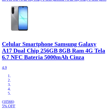
Celular Smartphone Samsung Galaxy
A17 Dual Chip 256GB 8GB Ram 4G Tela
6.7 NFC Bateria 5000mAh Cinza
4.9
(10566)
5% OFF