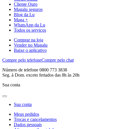
Cliente Ouro
Magalu seguros
Blog da Lu
Maga +
WhatsApp da Lu
Todos os serviços
Comprar na loja
Vender no Magalu
Baixe o aplicativo
Compre pelo telefone
Compre pelo chat
Número de telefone 0800 773 3838
Seg. à Dom. exceto feriados das 8h às 20h
Sua conta
Sua conta
Meus pedidos
Trocas e cancelamentos
Dados pessoais