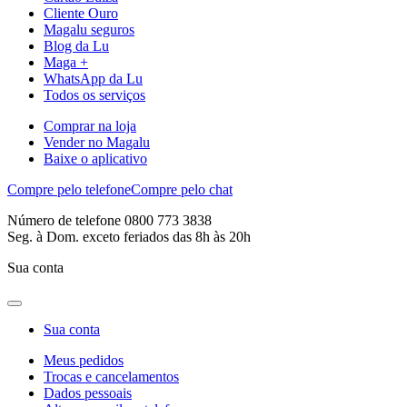
Cliente Ouro
Magalu seguros
Blog da Lu
Maga +
WhatsApp da Lu
Todos os serviços
Comprar na loja
Vender no Magalu
Baixe o aplicativo
Compre pelo telefone
Compre pelo chat
Número de telefone 0800 773 3838
Seg. à Dom. exceto feriados das 8h às 20h
Sua conta
Sua conta
Meus pedidos
Trocas e cancelamentos
Dados pessoais