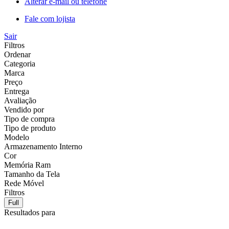
Alterar e-mail ou telefone
Fale com lojista
Sair
Filtros
Ordenar
Categoria
Marca
Preço
Entrega
Avaliação
Vendido por
Tipo de compra
Tipo de produto
Modelo
Armazenamento Interno
Cor
Memória Ram
Tamanho da Tela
Rede Móvel
Filtros
Full
Resultados para