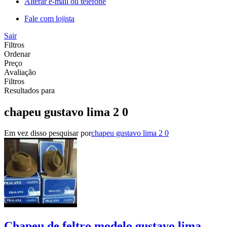
Alterar e-mail ou telefone
Fale com lojista
Sair
Filtros
Ordenar
Preço
Avaliação
Filtros
Resultados para
chapeu gustavo lima 2 0
Em vez disso pesquisar por
chapeu gustavo lima 2 0
Chapeu de feltro modelo gustavo lima