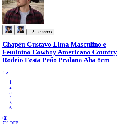
+ 3 tamanhos
Chapéu Gustavo Lima Masculino e
Feminino Cowboy Americano Country
Rodeio Festa Peão Pralana Aba 8cm
4.5
(6)
7% OFF