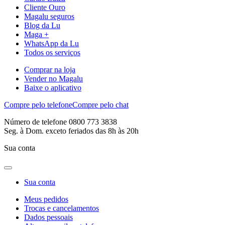
Cliente Ouro
Magalu seguros
Blog da Lu
Maga +
WhatsApp da Lu
Todos os serviços
Comprar na loja
Vender no Magalu
Baixe o aplicativo
Compre pelo telefone
Compre pelo chat
Número de telefone 0800 773 3838
Seg. à Dom. exceto feriados das 8h às 20h
Sua conta
Sua conta
Meus pedidos
Trocas e cancelamentos
Dados pessoais