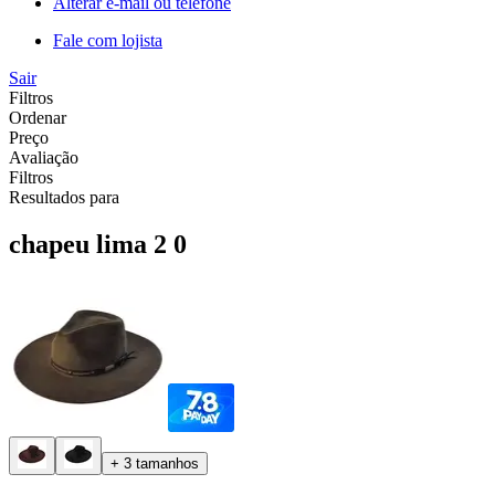
Alterar e-mail ou telefone
Fale com lojista
Sair
Filtros
Ordenar
Preço
Avaliação
Filtros
Resultados para
chapeu lima 2 0
+ 3 tamanhos