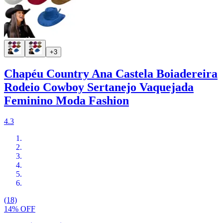
+3
Chapéu Country Ana Castela Boiadereira
Rodeio Cowboy Sertanejo Vaquejada
Feminino Moda Fashion
4.3
(18)
14% OFF