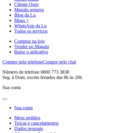
Cliente Ouro
Magalu seguros
Blog da Lu
Maga +
WhatsApp da Lu
Todos os serviços
Comprar na loja
Vender no Magalu
Baixe o aplicativo
Compre pelo telefone
Compre pelo chat
Número de telefone 0800 773 3838
Seg. à Dom. exceto feriados das 8h às 20h
Sua conta
Sua conta
Meus pedidos
Trocas e cancelamentos
Dados pessoais