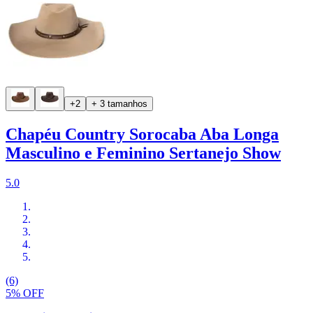
+2
+ 3 tamanhos
Chapéu Country Sorocaba Aba Longa
Masculino e Feminino Sertanejo Show
5.0
(6)
5% OFF