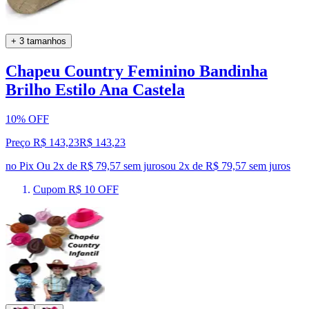
+ 3 tamanhos
Chapeu Country Feminino Bandinha
Brilho Estilo Ana Castela
10% OFF
Preço R$ 143,23
R$
143
,
23
no Pix
Ou 2x de R$ 79,57 sem juros
ou
2
x de
R$ 79,57
sem juros
Cupom R$ 10 OFF