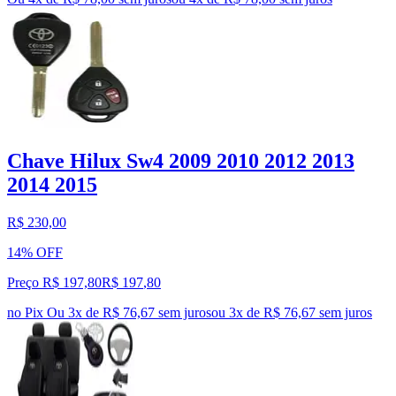
Chave Hilux Sw4 2009 2010 2012 2013
2014 2015
R$ 230,00
14% OFF
Preço R$ 197,80
R$
197
,
80
no Pix
Ou 3x de R$ 76,67 sem juros
ou
3
x de
R$ 76,67
sem juros