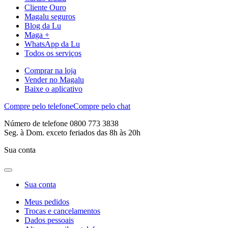
Cliente Ouro
Magalu seguros
Blog da Lu
Maga +
WhatsApp da Lu
Todos os serviços
Comprar na loja
Vender no Magalu
Baixe o aplicativo
Compre pelo telefone
Compre pelo chat
Número de telefone 0800 773 3838
Seg. à Dom. exceto feriados das 8h às 20h
Sua conta
Sua conta
Meus pedidos
Trocas e cancelamentos
Dados pessoais