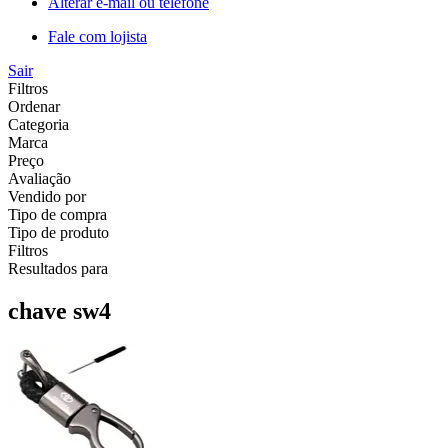
Alterar e-mail ou telefone
Fale com lojista
Sair
Filtros
Ordenar
Categoria
Marca
Preço
Avaliação
Vendido por
Tipo de compra
Tipo de produto
Filtros
Resultados para
chave sw4