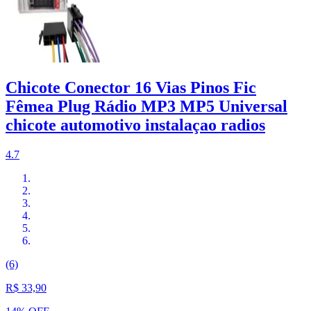
Chicote Conector 16 Vias Pinos Fic
Fêmea Plug Rádio MP3 MP5 Universal
chicote automotivo instalaçao radios
4.7
(6)
R$ 33,90