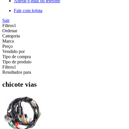
Alterar e-mail ou telefone
Fale com lojista
Sair
Filtros
1
Ordenar
Categoria
Marca
Preço
Vendido por
Tipo de compra
Tipo de produto
Filtros
1
Resultados para
chicote vias