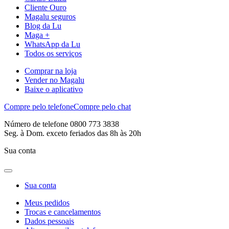
Cliente Ouro
Magalu seguros
Blog da Lu
Maga +
WhatsApp da Lu
Todos os serviços
Comprar na loja
Vender no Magalu
Baixe o aplicativo
Compre pelo telefone
Compre pelo chat
Número de telefone 0800 773 3838
Seg. à Dom. exceto feriados das 8h às 20h
Sua conta
Sua conta
Meus pedidos
Trocas e cancelamentos
Dados pessoais