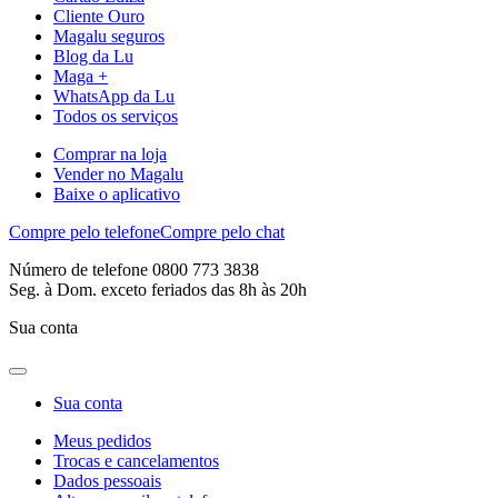
Cliente Ouro
Magalu seguros
Blog da Lu
Maga +
WhatsApp da Lu
Todos os serviços
Comprar na loja
Vender no Magalu
Baixe o aplicativo
Compre pelo telefone
Compre pelo chat
Número de telefone 0800 773 3838
Seg. à Dom. exceto feriados das 8h às 20h
Sua conta
Sua conta
Meus pedidos
Trocas e cancelamentos
Dados pessoais