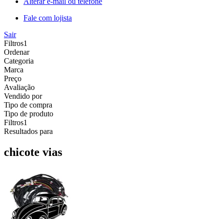
Alterar e-mail ou telefone
Fale com lojista
Sair
Filtros
1
Ordenar
Categoria
Marca
Preço
Avaliação
Vendido por
Tipo de compra
Tipo de produto
Filtros
1
Resultados para
chicote vias