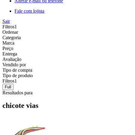
Alterar e-mail ou telefone
Fale com lojista
Sair
Filtros
1
Ordenar
Categoria
Marca
Preço
Entrega
Avaliação
Vendido por
Tipo de compra
Tipo de produto
Filtros
1
Full
Resultados para
chicote vias