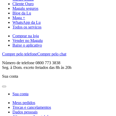
Cliente Ouro
Magalu seguros
Blog da Lu
Maga +
WhatsApp da Lu
Todos os serviços
Comprar na loja
Vender no Magalu
Baixe o aplicativo
Compre pelo telefone
Compre pelo chat
Número de telefone 0800 773 3838
Seg. à Dom. exceto feriados das 8h às 20h
Sua conta
Sua conta
Meus pedidos
Trocas e cancelamentos
Dados pessoais