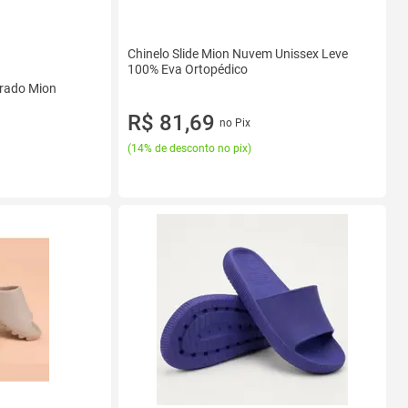
Chinelo Slide Mion Nuvem Unissex Leve
100% Eva Ortopédico
orado Mion
R$ 81,69
no Pix
(
14% de desconto no pix
)