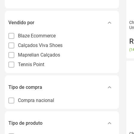
Vendido por
Ch
Un
Blaze Ecommerce
R
Calçados Viva Shoes
(
14
Maprelian Calçados
Tennis Point
Tipo de compra
Compra nacional
Tipo de produto
Ch