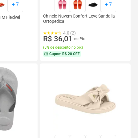
+
7
+
7
Chinelo Nuvem Confort Leve Sandalia
IM Flexível
Ortopedica
4.0 (2)
R$ 36,01
no Pix
(
5% de desconto no pix
)
Cupom
R$ 20 OFF