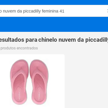
o Magalu
esultados para
chinelo nuvem da piccadill
 produtos encontrados