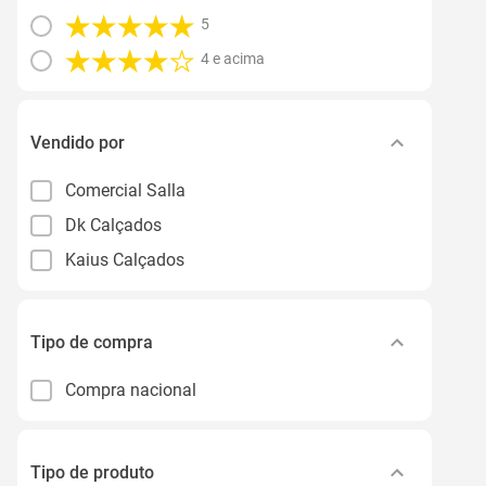
5
4 e acima
Vendido por
Comercial Salla
Dk Calçados
Kaius Calçados
Tipo de compra
Compra nacional
Tipo de produto