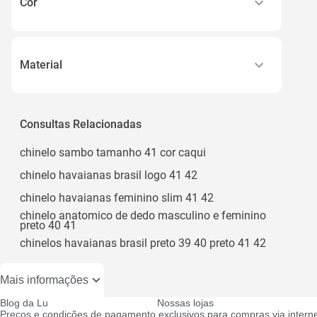
Cor
Azul
Preto
Material
Rosa
Eva
Consultas Relacionadas
chinelo sambo tamanho 41 cor caqui
chinelo havaianas brasil logo 41 42
chinelo havaianas feminino slim 41 42
chinelo anatomico de dedo masculino e feminino
preto 40 41
chinelos havaianas brasil preto 39 40 preto 41 42
Mais informações
Blog da Lu
Nossas lojas
Preços e condições de pagamento exclusivos para compras via interne