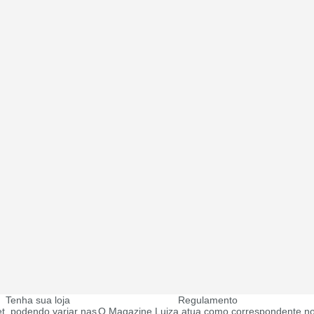
Tenha sua loja
Regulamento
t, podendo variar nas
O Magazine Luiza atua como correspondente no