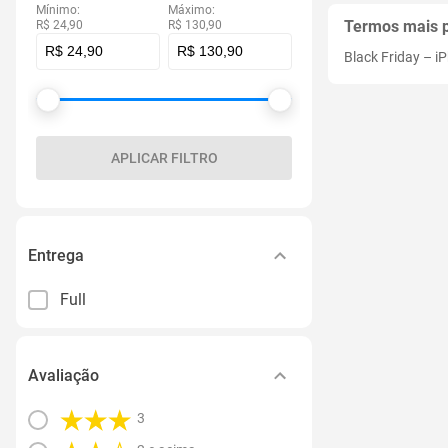
Mínimo:
Máximo:
Termos mais 
R$ 24,90
R$ 130,90
Black Friday
–
i
APLICAR FILTRO
Entrega
Full
Avaliação
3