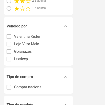
2 e acima
1 e acima
Vendido por
Valentina Kister
Loja Vitor Melo
Goianazes
Ltxsleep
Tipo de compra
Compra nacional
Tipo de produto