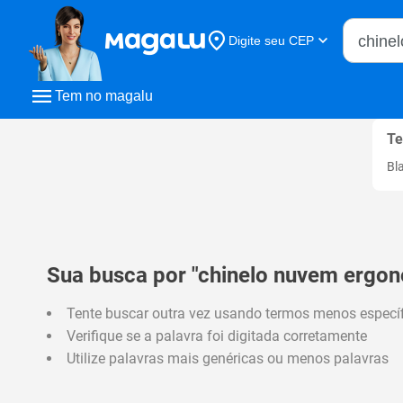
Buscar n
Digite seu CEP
Buscar
Tem no magalu
Te
Bl
Sua busca por "chinelo nuvem ergon
Tente buscar outra vez usando termos menos especí
Verifique se a palavra foi digitada corretamente
Utilize palavras mais genéricas ou menos palavras