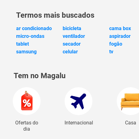
Termos mais buscados
ar condicionado
bicicleta
cama box
micro-ondas
ventilador
aspirador
tablet
secador
fogão
samsung
celular
tv
Tem no Magalu
Ofertas do
Internacional
Casa
dia