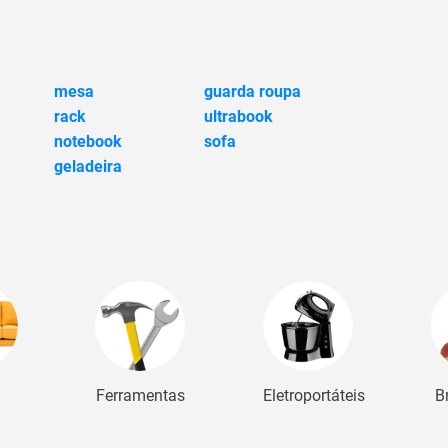
mesa
guarda roupa
rack
ultrabook
notebook
sofa
geladeira
Ferramentas
Eletroportáteis
B