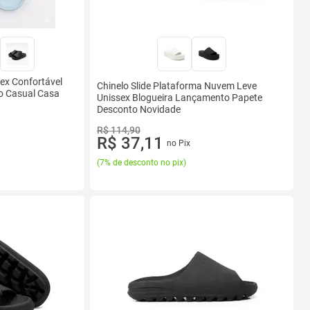
ex Confortável
Chinelo Slide Plataforma Nuvem Leve
o Casual Casa
Unissex Blogueira Lançamento Papete
Desconto Novidade
R$ 114,90
R$ 37,11
no Pix
(
7% de desconto no pix
)