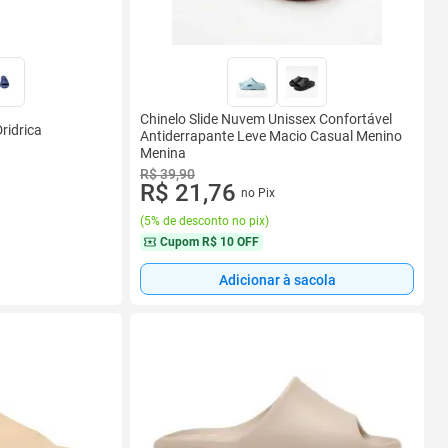
Chinelo Slide Nuvem Unissex Confortável
ridrica
Antiderrapante Leve Macio Casual Menino
Menina
R$ 39,90
R$ 21,76
no Pix
(
5% de desconto no pix
)
Cupom
R$ 10 OFF
Adicionar à sacola