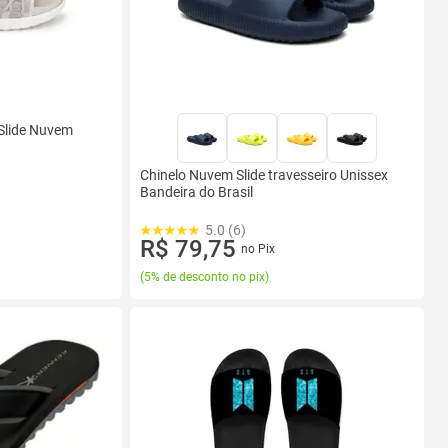
Slide Nuvem
Chinelo Nuvem Slide travesseiro Unissex
Bandeira do Brasil
5.0 (6)
R$ 79,75
no Pix
(
5% de desconto no pix
)