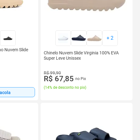
+
2
no Nuvem Slide
Chinelo Nuvem Slide Virginia 100% EVA
Super Leve Unissex
R$ 99,90
R$ 67,85
no Pix
(
14% de desconto no pix
)
sacola