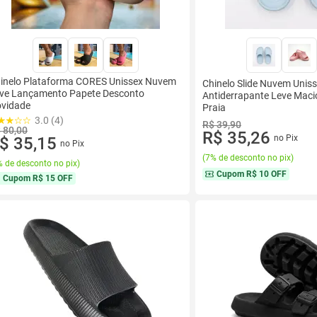
inelo Plataforma CORES Unissex Nuvem
Chinelo Slide Nuvem Uniss
ve Lançamento Papete Desconto
Antiderrapante Leve Maci
vidade
Praia
3.0 (4)
R$ 39,90
 80,00
R$ 35,26
no Pix
$ 35,15
no Pix
(
7% de desconto no pix
)
 de desconto no pix
)
Cupom
R$ 10 OFF
Cupom
R$ 15 OFF