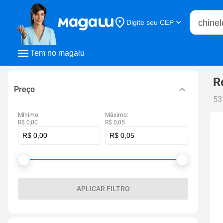
Buscar n
Digite seu CEP
Buscar
Tem no magalu
R
Preço
53
Mínimo:
Máximo:
R$ 0,00
R$ 0,05
APLICAR FILTRO