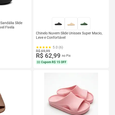
Sandália Slide
el Fivela
Chinelo Nuvem Slide Unissex Super Macio,
Leve e Confortável
5.0 (6)
R$ 69,99
R$ 62,99
no Pix
Cupom
R$ 15 OFF