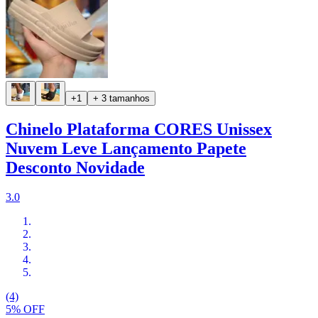
+1
+ 3 tamanhos
Chinelo Plataforma CORES Unissex
Nuvem Leve Lançamento Papete
Desconto Novidade
3.0
(4)
5% OFF