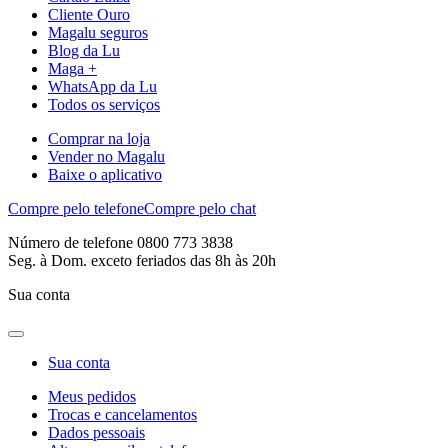
Cliente Ouro
Magalu seguros
Blog da Lu
Maga +
WhatsApp da Lu
Todos os serviços
Comprar na loja
Vender no Magalu
Baixe o aplicativo
Compre pelo telefone
Compre pelo chat
Número de telefone 0800 773 3838
Seg. à Dom. exceto feriados das 8h às 20h
Sua conta
Sua conta
Meus pedidos
Trocas e cancelamentos
Dados pessoais