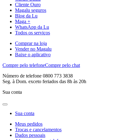
Cliente Ouro
Magalu seguros
Blog da Lu
Maga +
WhatsApp da Lu
Todos os serviços
Comprar na loja
Vender no Magalu
Baixe o aplicativo
Compre pelo telefone
Compre pelo chat
Número de telefone 0800 773 3838
Seg. à Dom. exceto feriados das 8h às 20h
Sua conta
Sua conta
Meus pedidos
Trocas e cancelamentos
Dados pessoais