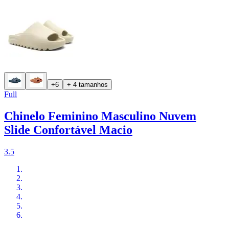
+6
+ 4 tamanhos
Full
Chinelo Feminino Masculino Nuvem
Slide Confortável Macio
3.5