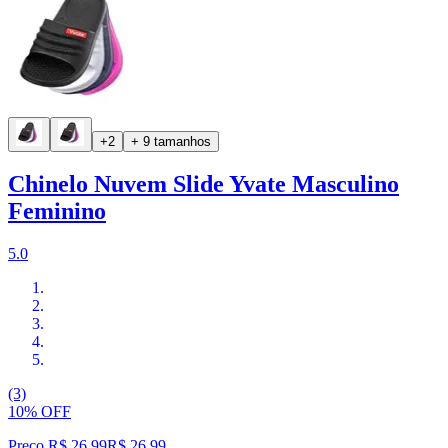
+2
+ 9 tamanhos
Chinelo Nuvem Slide Yvate Masculino
Feminino
5.0
(3)
10% OFF
Preço R$ 26,99
R$
26
,
99