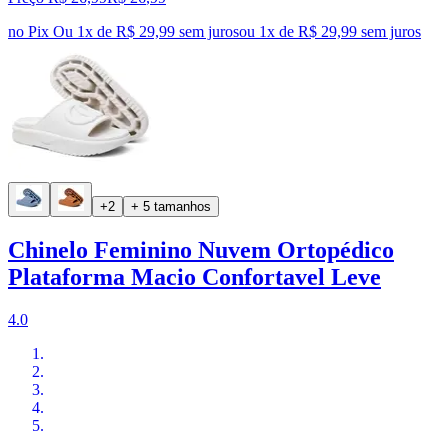
no Pix
Ou 1x de R$ 29,99 sem juros
ou
1
x de
R$ 29,99
sem juros
+2
+ 5 tamanhos
Chinelo Feminino Nuvem Ortopédico
Plataforma Macio Confortavel Leve
4.0