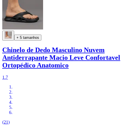
+ 5 tamanhos
Chinelo de Dedo Masculino Nuvem
Antiderrapante Macio Leve Confortavel
Ortopédico Anatomico
1.7
(21)