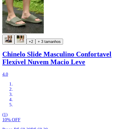
+2
+ 3 tamanhos
Chinelo Slide Masculino Confortavel
Flexível Nuvem Macio Leve
4.0
(1)
10% OFF