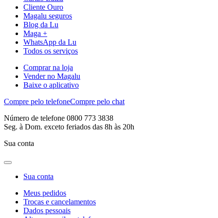
Cliente Ouro
Magalu seguros
Blog da Lu
Maga +
WhatsApp da Lu
Todos os serviços
Comprar na loja
Vender no Magalu
Baixe o aplicativo
Compre pelo telefone
Compre pelo chat
Número de telefone 0800 773 3838
Seg. à Dom. exceto feriados das 8h às 20h
Sua conta
Sua conta
Meus pedidos
Trocas e cancelamentos
Dados pessoais