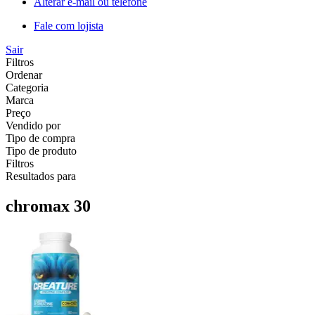
Alterar e-mail ou telefone
Fale com lojista
Sair
Filtros
Ordenar
Categoria
Marca
Preço
Vendido por
Tipo de compra
Tipo de produto
Filtros
Resultados para
chromax 30