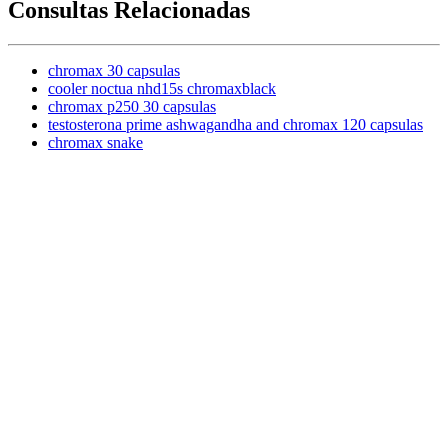
Consultas Relacionadas
chromax 30 capsulas
cooler noctua nhd15s chromaxblack
chromax p250 30 capsulas
testosterona prime ashwagandha and chromax 120 capsulas
chromax snake