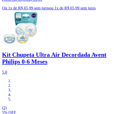
Ou 1x de R$ 65,99 sem juros
ou
1
x de
R$ 65,99
sem juros
Kit Chupeta Ultra Air Decordada Avent
Philips 0-6 Meses
5.0
(2)
5% OFF