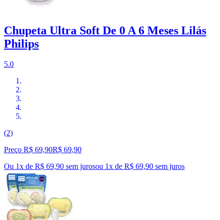
Chupeta Ultra Soft De 0 A 6 Meses Lilás
Philips
5.0
(2)
Preço R$ 69,90
R$
69
,
90
Ou 1x de R$ 69,90 sem juros
ou
1
x de
R$ 69,90
sem juros