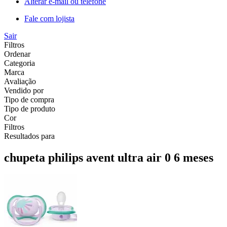
Alterar e-mail ou telefone
Fale com lojista
Sair
Filtros
Ordenar
Categoria
Marca
Avaliação
Vendido por
Tipo de compra
Tipo de produto
Cor
Filtros
Resultados para
chupeta philips avent ultra air 0 6 meses