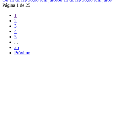
Página
1
de
25
1
2
3
4
5
...
25
Próximo