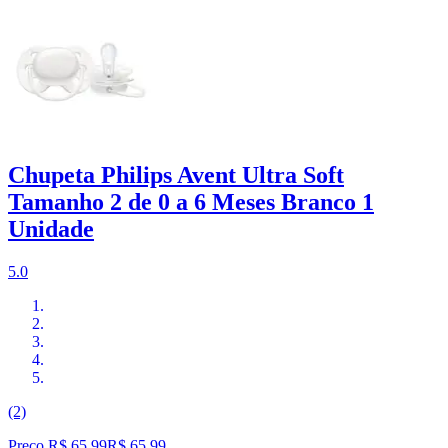
Chupeta Philips Avent Ultra Soft
Tamanho 2 de 0 a 6 Meses Branco 1
Unidade
5.0
(2)
Preço R$ 65,99
R$
65
,
99