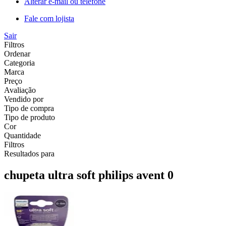
Alterar e-mail ou telefone
Fale com lojista
Sair
Filtros
Ordenar
Categoria
Marca
Preço
Avaliação
Vendido por
Tipo de compra
Tipo de produto
Cor
Quantidade
Filtros
Resultados para
chupeta ultra soft philips avent 0