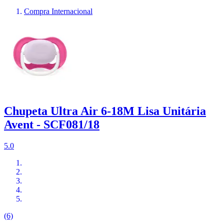
Compra Internacional
Chupeta Ultra Air 6-18M Lisa Unitária
Avent - SCF081/18
5.0
(6)