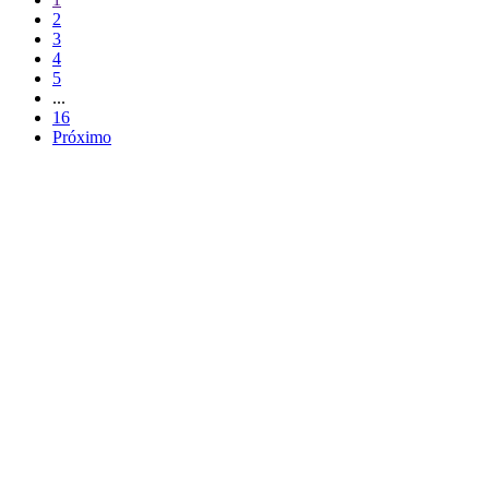
2
3
4
5
...
16
Próximo