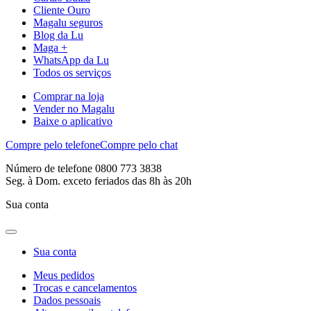
Cliente Ouro
Magalu seguros
Blog da Lu
Maga +
WhatsApp da Lu
Todos os serviços
Comprar na loja
Vender no Magalu
Baixe o aplicativo
Compre pelo telefone
Compre pelo chat
Número de telefone 0800 773 3838
Seg. à Dom. exceto feriados das 8h às 20h
Sua conta
Sua conta
Meus pedidos
Trocas e cancelamentos
Dados pessoais