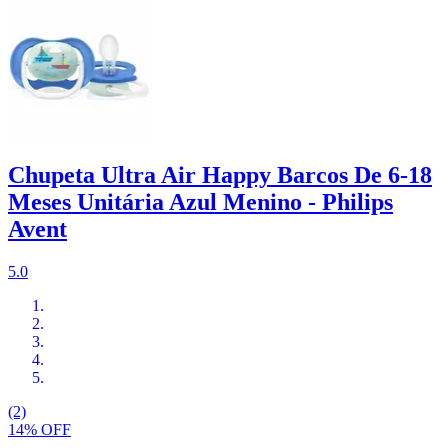
Chupeta Ultra Air Happy Barcos De 6-18
Meses Unitária Azul Menino - Philips
Avent
5.0
(2)
14% OFF