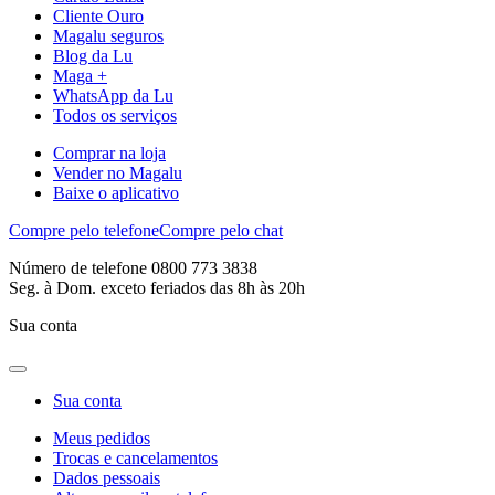
Cliente Ouro
Magalu seguros
Blog da Lu
Maga +
WhatsApp da Lu
Todos os serviços
Comprar na loja
Vender no Magalu
Baixe o aplicativo
Compre pelo telefone
Compre pelo chat
Número de telefone 0800 773 3838
Seg. à Dom. exceto feriados das 8h às 20h
Sua conta
Sua conta
Meus pedidos
Trocas e cancelamentos
Dados pessoais