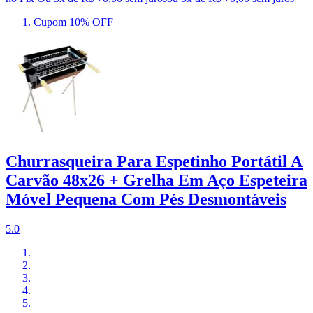
Cupom 10% OFF
Churrasqueira Para Espetinho Portátil A
Carvão 48x26 + Grelha Em Aço Espeteira
Móvel Pequena Com Pés Desmontáveis
5.0