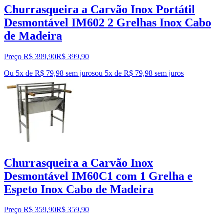
Churrasqueira a Carvão Inox Portátil
Desmontável IM602 2 Grelhas Inox Cabo
de Madeira
Preço R$ 399,90
R$
399
,
90
Ou 5x de R$ 79,98 sem juros
ou
5
x de
R$ 79,98
sem juros
Churrasqueira a Carvão Inox
Desmontável IM60C1 com 1 Grelha e
Espeto Inox Cabo de Madeira
Preço R$ 359,90
R$
359
,
90