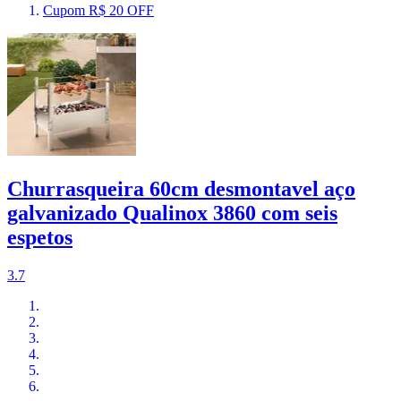
Cupom R$ 20 OFF
Churrasqueira 60cm desmontavel aço
galvanizado Qualinox 3860 com seis
espetos
3.7