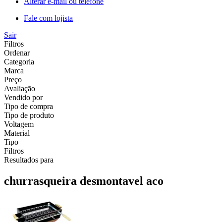
Alterar e-mail ou telefone
Fale com lojista
Sair
Filtros
Ordenar
Categoria
Marca
Preço
Avaliação
Vendido por
Tipo de compra
Tipo de produto
Voltagem
Material
Tipo
Filtros
Resultados para
churrasqueira desmontavel aco